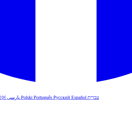
국어
پارسی
Polski
Português
Русский
Español
עברית