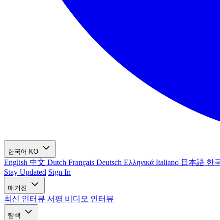
한국어
KO
English
中文
Dutch
Français
Deutsch
Ελληνικά
Italiano
日本語
한
Stay Updated
Sign In
매거진
최신
인터뷰
서평
비디오 인터뷰
탐색