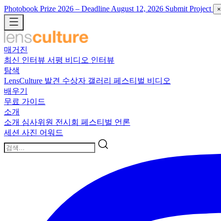
Photobook Prize 2026
– Deadline August 12, 2026
Submit Project
×
매거진
최신
인터뷰
서평
비디오 인터뷰
탐색
LensCulture 발견
수상자 갤러리
페스티벌 비디오
배우기
무료 가이드
소개
소개
심사위원
전시회
페스티벌
언론
세션
사진 어워드