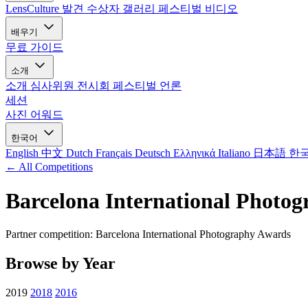
LensCulture 발견
수상자 갤러리
페스티벌 비디오
배우기
무료 가이드
소개
소개
심사위원
전시회
페스티벌
언론
세션
사진 어워드
한국어
English
中文
Dutch
Français
Deutsch
Ελληνικά
Italiano
日本語
한
← All Competitions
Barcelona International Photo
Partner competition: Barcelona International Photography Awards
Browse by Year
2019
2018
2016