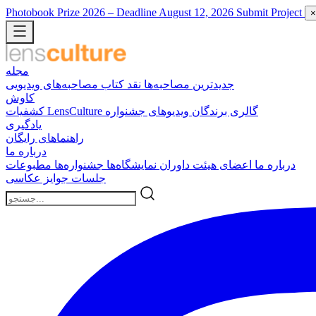
Photobook Prize 2026
– Deadline August 12, 2026
Submit Project
×
مجله
جدیدترین
مصاحبه‌ها
نقد کتاب
مصاحبه‌های ویدیویی
کاوش
گالری برندگان
ویدیوهای جشنواره
کشفیات LensCulture
یادگیری
راهنماهای رایگان
درباره ما
درباره ما
اعضای هیئت داوران
نمایشگاه‌ها
جشنواره‌ها
مطبوعات
جلسات
جوایز عکاسی