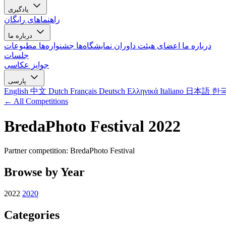
یادگیری
راهنماهای رایگان
درباره ما
درباره ما
اعضای هیئت داوران
نمایشگاه‌ها
جشنواره‌ها
مطبوعات
جلسات
جوایز عکاسی
پارسی
English
中文
Dutch
Français
Deutsch
Ελληνικά
Italiano
日本語
한
← All Competitions
BredaPhoto Festival 2022
Partner competition: BredaPhoto Festival
Browse by Year
2022
2020
Categories