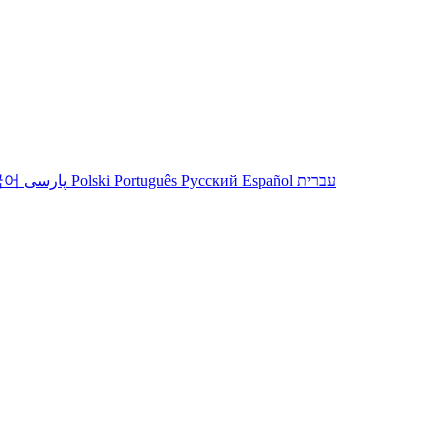
עברית
Español
Русский
Português
Polski
پارسی
국어