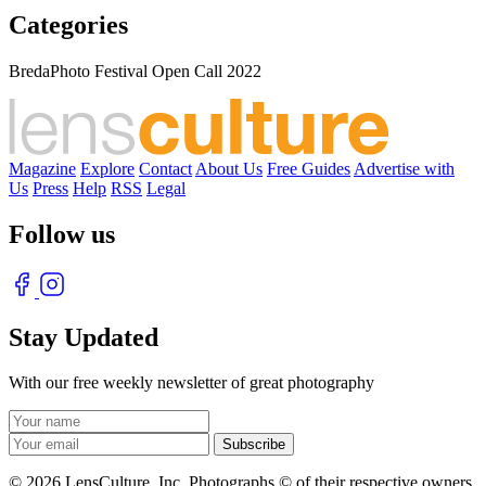
Categories
BredaPhoto Festival Open Call 2022
Magazine
Explore
Contact
About Us
Free Guides
Advertise with
Us
Press
Help
RSS
Legal
Follow us
Stay Updated
With our free weekly newsletter of great photography
© 2026 LensCulture, Inc. Photographs © of their respective owners.