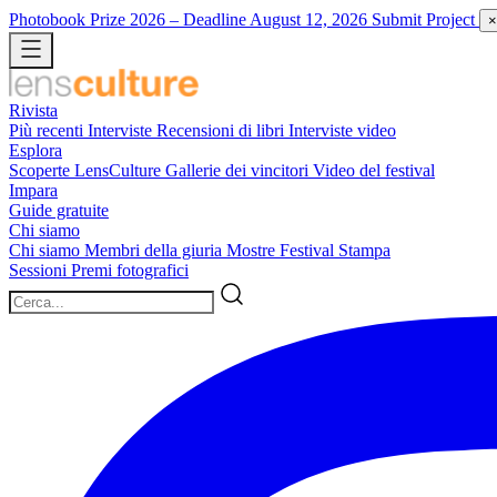
Photobook Prize 2026
– Deadline August 12, 2026
Submit Project
×
Rivista
Più recenti
Interviste
Recensioni di libri
Interviste video
Esplora
Scoperte LensCulture
Gallerie dei vincitori
Video del festival
Impara
Guide gratuite
Chi siamo
Chi siamo
Membri della giuria
Mostre
Festival
Stampa
Sessioni
Premi fotografici