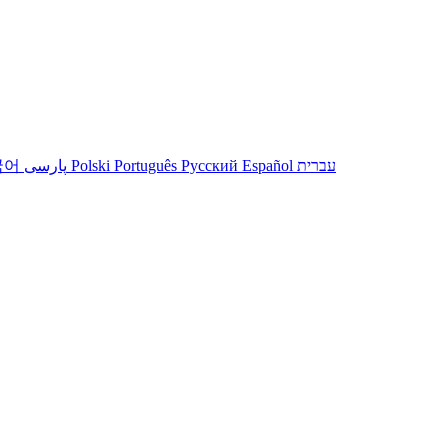
국어
پارسی
Polski
Português
Русский
Español
עברית