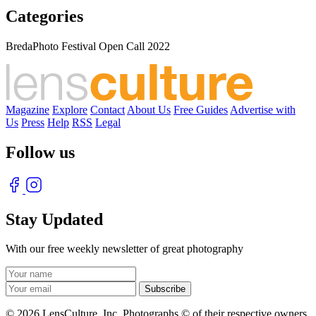
Categories
BredaPhoto Festival Open Call 2022
Magazine
Explore
Contact
About Us
Free Guides
Advertise with
Us
Press
Help
RSS
Legal
Follow us
Stay Updated
With our free weekly newsletter of great photography
© 2026 LensCulture, Inc. Photographs © of their respective owners.