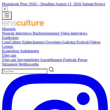
Photobook Prize 2026
– Deadline August 12, 2026
Submit Project
×
Magazin
Neueste
Interviews
Buchrezensionen
Video-Interviews
Entdecken
LensCulture Entdeckungen
Gewinner-Galerien
Festival-Videos
Lernen
Kostenlose Anleitungen
Über uns
Über uns
Jurymitglieder
Ausstellungen
Festivals
Presse
Sitzungen
Wettbewerbe