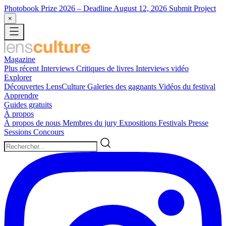
Photobook Prize 2026
– Deadline August 12, 2026
Submit Project
×
Magazine
Plus récent
Interviews
Critiques de livres
Interviews vidéo
Explorer
Découvertes LensCulture
Galeries des gagnants
Vidéos du festival
Apprendre
Guides gratuits
À propos
À propos de nous
Membres du jury
Expositions
Festivals
Presse
Sessions
Concours