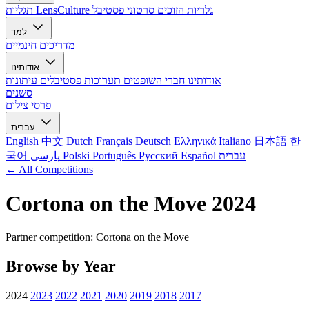
גלריות הזוכים
סרטוני פסטיבל
תגליות LensCulture
למד
מדריכים חינמיים
אודותינו
אודותינו
חברי השופטים
תערוכות
פסטיבלים
עיתונות
סשנים
פרסי צילום
עברית
English
中文
Dutch
Français
Deutsch
Ελληνικά
Italiano
日本語
한
עברית
Español
Русский
Português
Polski
پارسی
국어
← All Competitions
Cortona on the Move 2024
Partner competition: Cortona on the Move
Browse by Year
2024
2023
2022
2021
2020
2019
2018
2017