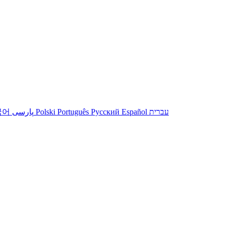
국어
پارسی
Polski
Português
Русский
Español
עברית