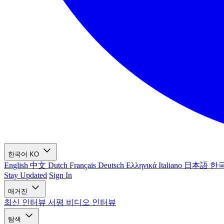
한국어
KO
English
中文
Dutch
Français
Deutsch
Ελληνικά
Italiano
日本語
한
Stay Updated
Sign In
매거진
최신
인터뷰
서평
비디오 인터뷰
탐색