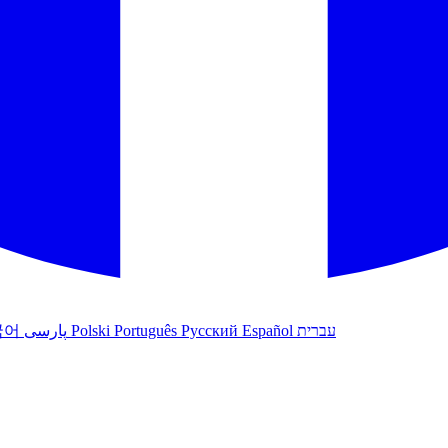
국어
پارسی
Polski
Português
Русский
Español
עברית