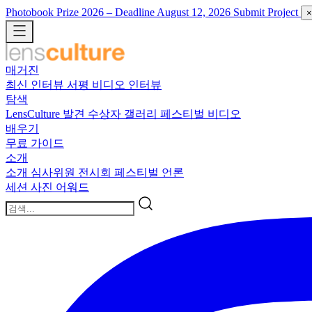
Photobook Prize 2026
– Deadline August 12, 2026
Submit Project
×
매거진
최신
인터뷰
서평
비디오 인터뷰
탐색
LensCulture 발견
수상자 갤러리
페스티벌 비디오
배우기
무료 가이드
소개
소개
심사위원
전시회
페스티벌
언론
세션
사진 어워드