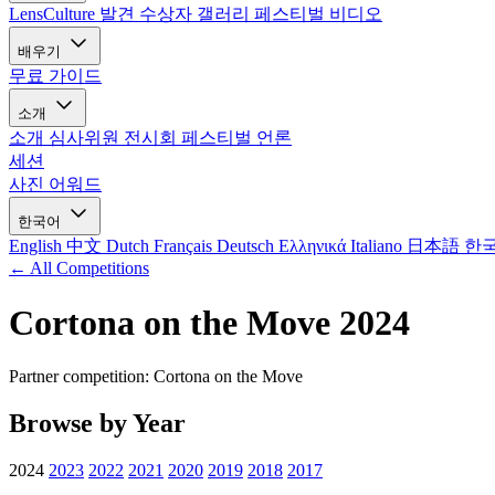
LensCulture 발견
수상자 갤러리
페스티벌 비디오
배우기
무료 가이드
소개
소개
심사위원
전시회
페스티벌
언론
세션
사진 어워드
한국어
English
中文
Dutch
Français
Deutsch
Ελληνικά
Italiano
日本語
한
← All Competitions
Cortona on the Move 2024
Partner competition: Cortona on the Move
Browse by Year
2024
2023
2022
2021
2020
2019
2018
2017