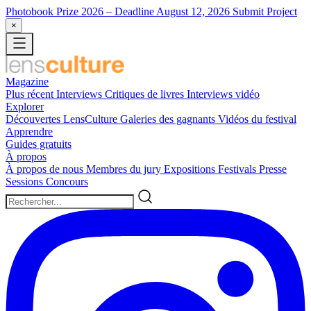
Photobook Prize 2026
– Deadline August 12, 2026
Submit Project
×
Magazine
Plus récent
Interviews
Critiques de livres
Interviews vidéo
Explorer
Découvertes LensCulture
Galeries des gagnants
Vidéos du festival
Apprendre
Guides gratuits
À propos
À propos de nous
Membres du jury
Expositions
Festivals
Presse
Sessions
Concours