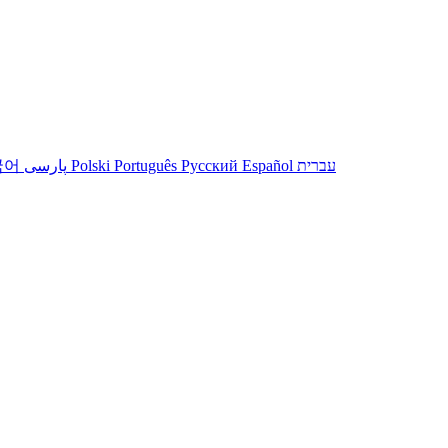
국어
پارسی
Polski
Português
Русский
Español
עברית