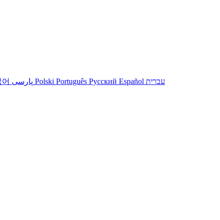
국어
پارسی
Polski
Português
Русский
Español
עברית