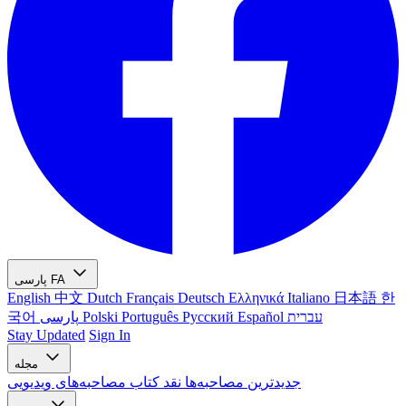
FA
پارسی
English
中文
Dutch
Français
Deutsch
Ελληνικά
Italiano
日本語
한
עברית
Español
Русский
Português
Polski
پارسی
국어
Stay Updated
Sign In
مجله
جدیدترین
مصاحبه‌ها
نقد کتاب
مصاحبه‌های ویدیویی