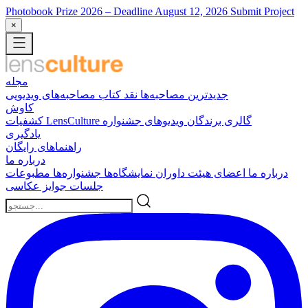
Photobook Prize 2026
– Deadline August 12, 2026
Submit Project
×
مجله
جدیدترین
مصاحبه‌ها
نقد کتاب
مصاحبه‌های ویدیویی
کاوش
گالری برندگان
ویدیوهای جشنواره
کشفیات LensCulture
یادگیری
راهنماهای رایگان
درباره ما
درباره ما
اعضای هیئت داوران
نمایشگاه‌ها
جشنواره‌ها
مطبوعات
جلسات
جوایز عکاسی