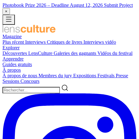
Photobook Prize 2026
– Deadline August 12, 2026
Submit Project
×
Magazine
Plus récent
Interviews
Critiques de livres
Interviews vidéo
Explorer
Découvertes LensCulture
Galeries des gagnants
Vidéos du festival
Apprendre
Guides gratuits
À propos
À propos de nous
Membres du jury
Expositions
Festivals
Presse
Sessions
Concours