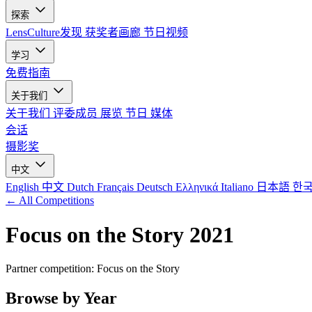
探索
LensCulture发现
获奖者画廊
节日视频
学习
免费指南
关于我们
关于我们
评委成员
展览
节日
媒体
会话
摄影奖
中文
English
中文
Dutch
Français
Deutsch
Ελληνικά
Italiano
日本語
한
← All Competitions
Focus on the Story 2021
Partner competition: Focus on the Story
Browse by Year