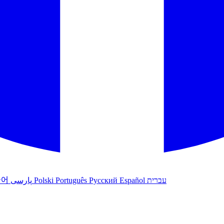
국어
پارسی
Polski
Português
Русский
Español
עברית