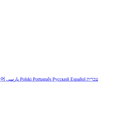
국어
پارسی
Polski
Português
Русский
Español
עברית