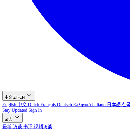
中文
ZH-CN
English
中文
Dutch
Français
Deutsch
Ελληνικά
Italiano
日本語
한
Stay Updated
Sign In
杂志
最新
访谈
书评
视频访谈