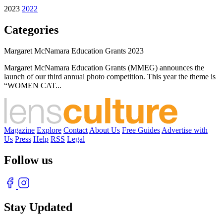
2023
2022
Categories
Margaret McNamara Education Grants 2023
Margaret McNamara Education Grants (MMEG) announces the
launch of our third annual photo competition. This year the theme is
“WOMEN CAT...
Magazine
Explore
Contact
About Us
Free Guides
Advertise with
Us
Press
Help
RSS
Legal
Follow us
Stay Updated