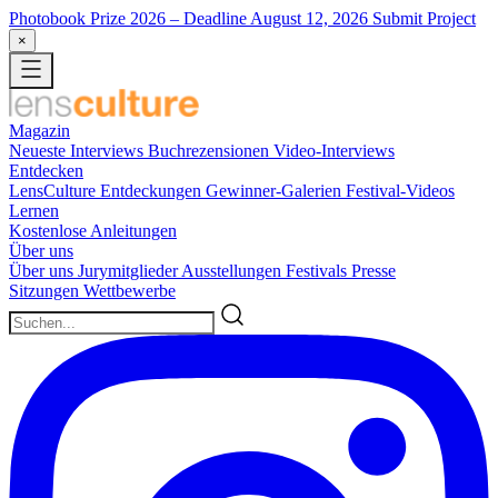
Photobook Prize 2026
– Deadline August 12, 2026
Submit Project
×
Magazin
Neueste
Interviews
Buchrezensionen
Video-Interviews
Entdecken
LensCulture Entdeckungen
Gewinner-Galerien
Festival-Videos
Lernen
Kostenlose Anleitungen
Über uns
Über uns
Jurymitglieder
Ausstellungen
Festivals
Presse
Sitzungen
Wettbewerbe