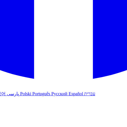
국어
پارسی
Polski
Português
Русский
Español
עברית