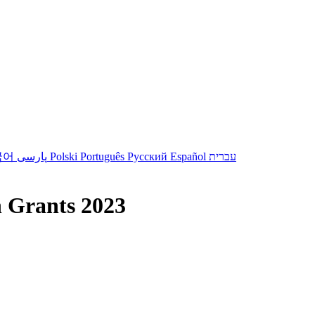
국어
پارسی
Polski
Português
Русский
Español
עברית
 Grants 2023