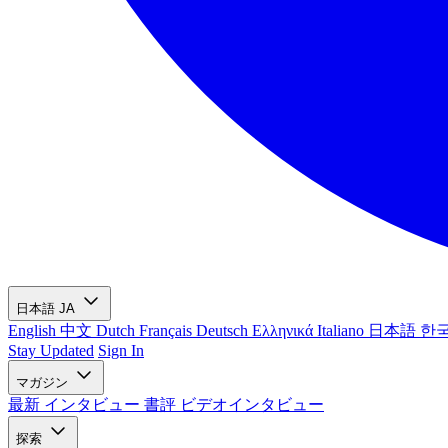
日本語
JA
English
中文
Dutch
Français
Deutsch
Ελληνικά
Italiano
日本語
한
Stay Updated
Sign In
マガジン
最新
インタビュー
書評
ビデオインタビュー
探索