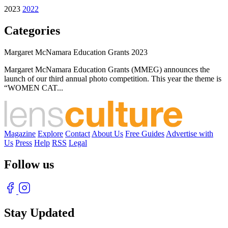
2023
2022
Categories
Margaret McNamara Education Grants 2023
Margaret McNamara Education Grants (MMEG) announces the
launch of our third annual photo competition. This year the theme is
“WOMEN CAT...
Magazine
Explore
Contact
About Us
Free Guides
Advertise with
Us
Press
Help
RSS
Legal
Follow us
Stay Updated