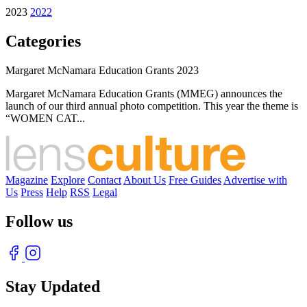
2023
2022
Categories
Margaret McNamara Education Grants 2023
Margaret McNamara Education Grants (MMEG) announces the
launch of our third annual photo competition. This year the theme is
“WOMEN CAT...
Magazine
Explore
Contact
About Us
Free Guides
Advertise with
Us
Press
Help
RSS
Legal
Follow us
Stay Updated