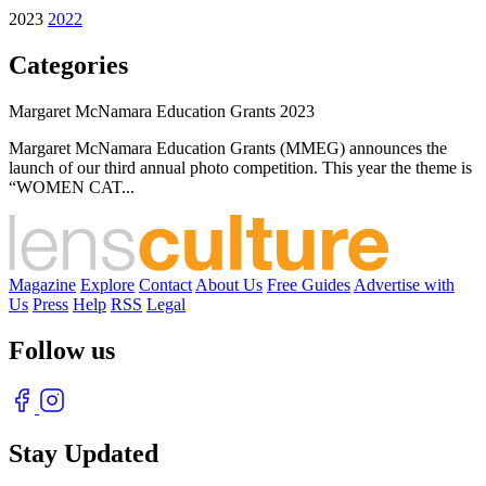
2023
2022
Categories
Margaret McNamara Education Grants 2023
Margaret McNamara Education Grants (MMEG) announces the
launch of our third annual photo competition. This year the theme is
“WOMEN CAT...
Magazine
Explore
Contact
About Us
Free Guides
Advertise with
Us
Press
Help
RSS
Legal
Follow us
Stay Updated