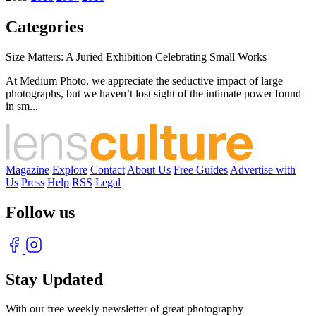
Categories
Size Matters: A Juried Exhibition Celebrating Small Works
At Medium Photo, we appreciate the seductive impact of large
photographs, but we haven’t lost sight of the intimate power found
in sm...
Magazine
Explore
Contact
About Us
Free Guides
Advertise with
Us
Press
Help
RSS
Legal
Follow us
Stay Updated
With our free weekly newsletter of great photography