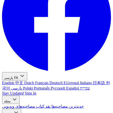
FA
پارسی
English
中文
Dutch
Français
Deutsch
Ελληνικά
Italiano
日本語
한
עברית
Español
Русский
Português
Polski
پارسی
국어
Stay Updated
Sign In
مجله
جدیدترین
مصاحبه‌ها
نقد کتاب
مصاحبه‌های ویدیویی