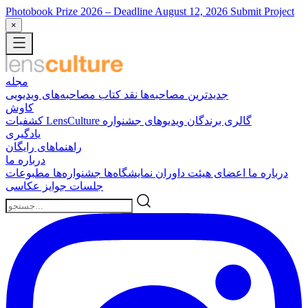
Photobook Prize 2026
– Deadline August 12, 2026
Submit Project
×
مجله
جدیدترین
مصاحبه‌ها
نقد کتاب
مصاحبه‌های ویدیویی
کاوش
گالری برندگان
ویدیوهای جشنواره
کشفیات LensCulture
یادگیری
راهنماهای رایگان
درباره ما
درباره ما
اعضای هیئت داوران
نمایشگاه‌ها
جشنواره‌ها
مطبوعات
جلسات
جوایز عکاسی