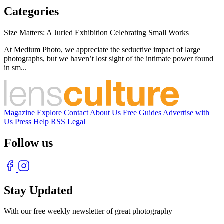
Categories
Size Matters: A Juried Exhibition Celebrating Small Works
At Medium Photo, we appreciate the seductive impact of large
photographs, but we haven’t lost sight of the intimate power found
in sm...
Magazine
Explore
Contact
About Us
Free Guides
Advertise with
Us
Press
Help
RSS
Legal
Follow us
Stay Updated
With our free weekly newsletter of great photography