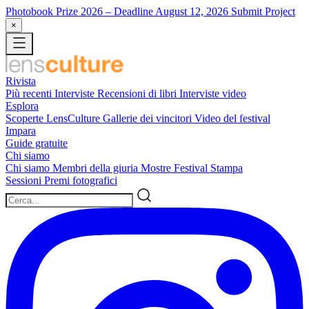
Photobook Prize 2026
– Deadline August 12, 2026
Submit Project
×
Rivista
Più recenti
Interviste
Recensioni di libri
Interviste video
Esplora
Scoperte LensCulture
Gallerie dei vincitori
Video del festival
Impara
Guide gratuite
Chi siamo
Chi siamo
Membri della giuria
Mostre
Festival
Stampa
Sessioni
Premi fotografici