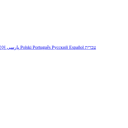
국어
پارسی
Polski
Português
Русский
Español
עברית