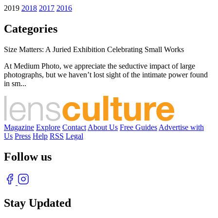
2019
2018
2017
2016
Categories
Size Matters: A Juried Exhibition Celebrating Small Works
At Medium Photo, we appreciate the seductive impact of large
photographs, but we haven’t lost sight of the intimate power found
in sm...
Magazine
Explore
Contact
About Us
Free Guides
Advertise with
Us
Press
Help
RSS
Legal
Follow us
Stay Updated