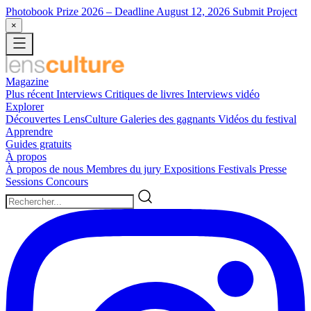
Photobook Prize 2026
– Deadline August 12, 2026
Submit Project
×
Magazine
Plus récent
Interviews
Critiques de livres
Interviews vidéo
Explorer
Découvertes LensCulture
Galeries des gagnants
Vidéos du festival
Apprendre
Guides gratuits
À propos
À propos de nous
Membres du jury
Expositions
Festivals
Presse
Sessions
Concours