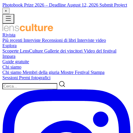
Photobook Prize 2026
– Deadline August 12, 2026
Submit Project
×
Rivista
Più recenti
Interviste
Recensioni di libri
Interviste video
Esplora
Scoperte LensCulture
Gallerie dei vincitori
Video del festival
Impara
Guide gratuite
Chi siamo
Chi siamo
Membri della giuria
Mostre
Festival
Stampa
Sessioni
Premi fotografici