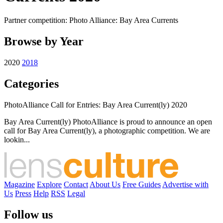
Partner competition: Photo Alliance: Bay Area Currents
Browse by Year
2020
2018
Categories
PhotoAlliance Call for Entries: Bay Area Current(ly) 2020
Bay Area Current(ly) PhotoAlliance is proud to announce an open
call for Bay Area Current(ly), a photographic competition. We are
lookin...
Magazine
Explore
Contact
About Us
Free Guides
Advertise with
Us
Press
Help
RSS
Legal
Follow us