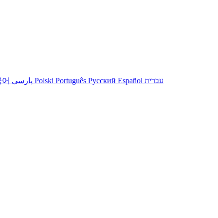
국어
پارسی
Polski
Português
Русский
Español
עברית