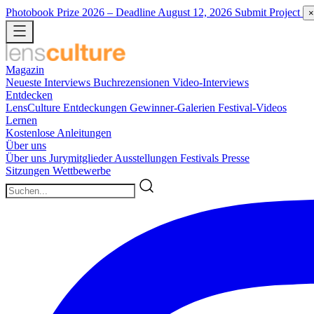
Photobook Prize 2026
– Deadline August 12, 2026
Submit Project
×
Magazin
Neueste
Interviews
Buchrezensionen
Video-Interviews
Entdecken
LensCulture Entdeckungen
Gewinner-Galerien
Festival-Videos
Lernen
Kostenlose Anleitungen
Über uns
Über uns
Jurymitglieder
Ausstellungen
Festivals
Presse
Sitzungen
Wettbewerbe