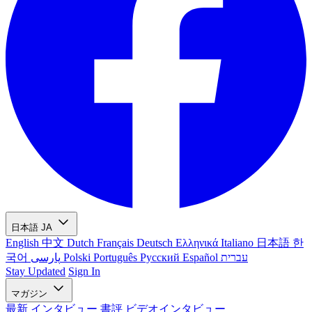
日本語
JA
English
中文
Dutch
Français
Deutsch
Ελληνικά
Italiano
日本語
한
국어
پارسی
Polski
Português
Русский
Español
עברית
Stay Updated
Sign In
マガジン
最新
インタビュー
書評
ビデオインタビュー