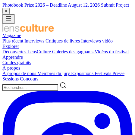
Photobook Prize 2026
– Deadline August 12, 2026
Submit Project
×
Magazine
Plus récent
Interviews
Critiques de livres
Interviews vidéo
Explorer
Découvertes LensCulture
Galeries des gagnants
Vidéos du festival
Apprendre
Guides gratuits
À propos
À propos de nous
Membres du jury
Expositions
Festivals
Presse
Sessions
Concours