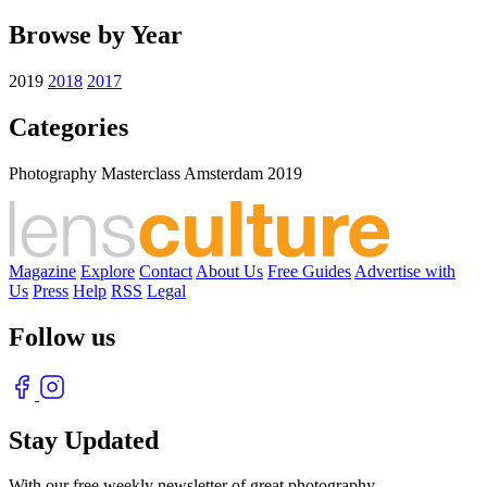
Browse by Year
2019
2018
2017
Categories
Photography Masterclass Amsterdam 2019
Magazine
Explore
Contact
About Us
Free Guides
Advertise with
Us
Press
Help
RSS
Legal
Follow us
Stay Updated
With our free weekly newsletter of great photography