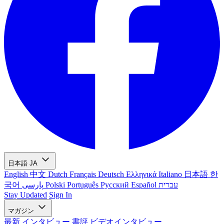
日本語
JA
English
中文
Dutch
Français
Deutsch
Ελληνικά
Italiano
日本語
한
국어
پارسی
Polski
Português
Русский
Español
עברית
Stay Updated
Sign In
マガジン
最新
インタビュー
書評
ビデオインタビュー