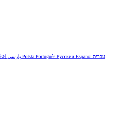
עברית
Español
Русский
Português
Polski
پارسی
국어