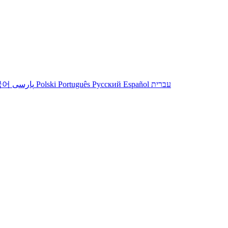
עברית
Español
Русский
Português
Polski
پارسی
국어