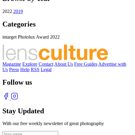
2022
2019
Categories
intarget Photolux Award 2022
Magazine
Explore
Contact
About Us
Free Guides
Advertise with
Us
Press
Help
RSS
Legal
Follow us
Stay Updated
With our free weekly newsletter of great photography