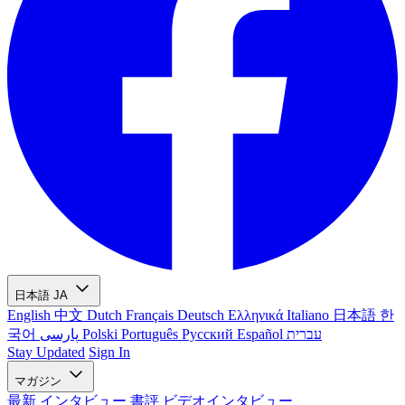
日本語
JA
English
中文
Dutch
Français
Deutsch
Ελληνικά
Italiano
日本語
한
국어
پارسی
Polski
Português
Русский
Español
עברית
Stay Updated
Sign In
マガジン
最新
インタビュー
書評
ビデオインタビュー