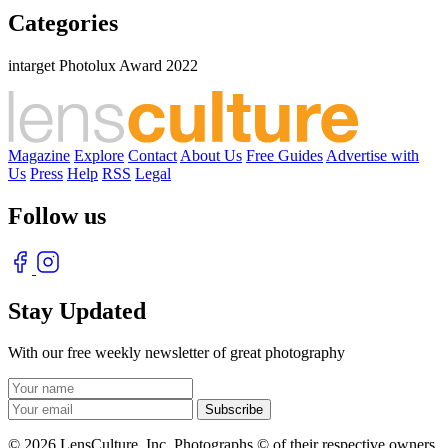
Categories
intarget Photolux Award 2022
Magazine
Explore
Contact
About Us
Free Guides
Advertise with
Us
Press
Help
RSS
Legal
Follow us
Stay Updated
With our free weekly newsletter of great photography
© 2026 LensCulture, Inc. Photographs © of their respective owners.