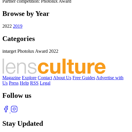
Partner competition: Photolux Award
Browse by Year
2022
2019
Categories
intarget Photolux Award 2022
Magazine
Explore
Contact
About Us
Free Guides
Advertise with
Us
Press
Help
RSS
Legal
Follow us
Stay Updated