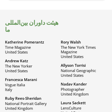
هیئت داوران بین‌المللی
ما
Katherine Pomerantz
Rory Walsh
Time Magazine
The New York Times
Magazine
United States
United States
Andrew Katz
Allyson Torrisi
The New Yorker
National Geographic
United States
United States
Francesca Marani
Nadav Kander
Vogue Italia
Photographer
Italy
United Kingdom
Ruby Rees-Sheridan
Laura Sackett
National Portrait Gallery
LensCulture
United Kingdom