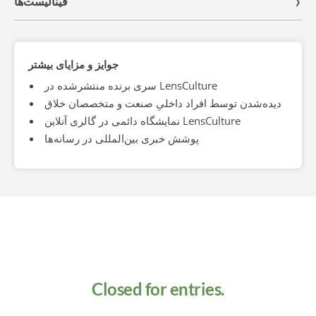
فینالیست‌ها
جوایز و مزایای بیشتر
سری برنده منتشرشده در LensCulture
دیده‌شدن توسط افراد داخلیِ صنعت و متخصصان خلاق
نمایشگاه دائمی در گالری آنلاین LensCulture
پوشش خبری بین‌المللی در رسانه‌ها
Closed for entries.