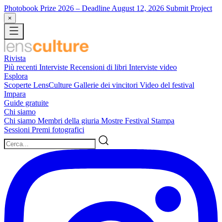
Photobook Prize 2026
– Deadline August 12, 2026
Submit Project
×
Rivista
Più recenti
Interviste
Recensioni di libri
Interviste video
Esplora
Scoperte LensCulture
Gallerie dei vincitori
Video del festival
Impara
Guide gratuite
Chi siamo
Chi siamo
Membri della giuria
Mostre
Festival
Stampa
Sessioni
Premi fotografici