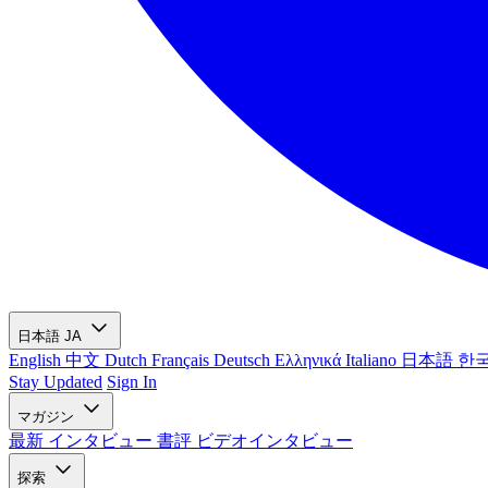
日本語
JA
English
中文
Dutch
Français
Deutsch
Ελληνικά
Italiano
日本語
한
Stay Updated
Sign In
マガジン
最新
インタビュー
書評
ビデオインタビュー
探索