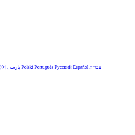
국어
پارسی
Polski
Português
Русский
Español
עברית