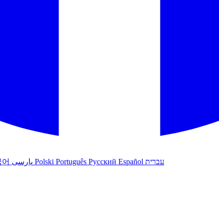
국어
پارسی
Polski
Português
Русский
Español
עברית