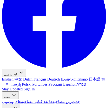
FA
پارسی
English
中文
Dutch
Français
Deutsch
Ελληνικά
Italiano
日本語
한
עברית
Español
Русский
Português
Polski
پارسی
국어
Stay Updated
Sign In
مجله
جدیدترین
مصاحبه‌ها
نقد کتاب
مصاحبه‌های ویدیویی