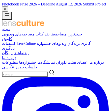
Photobook Prize 2026
– Deadline August 12, 2026
Submit Project
×
مجله
جدیدترین
مصاحبه‌ها
نقد کتاب
مصاحبه‌های ویدیویی
کاوش
گالری برندگان
ویدیوهای جشنواره
کشفیات LensCulture
یادگیری
راهنماهای رایگان
درباره ما
درباره ما
اعضای هیئت داوران
نمایشگاه‌ها
جشنواره‌ها
مطبوعات
جلسات
جوایز عکاسی