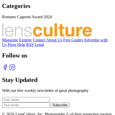
Categories
Romano Cagnoni Award 2024
Magazine
Explore
Contact
About Us
Free Guides
Advertise with
Us
Press
Help
RSS
Legal
Follow us
Stay Updated
With our free weekly newsletter of great photography
© 2026 LensCulture, Inc. Photographs © of their respective owners.