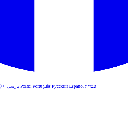
국어
پارسی
Polski
Português
Русский
Español
עברית