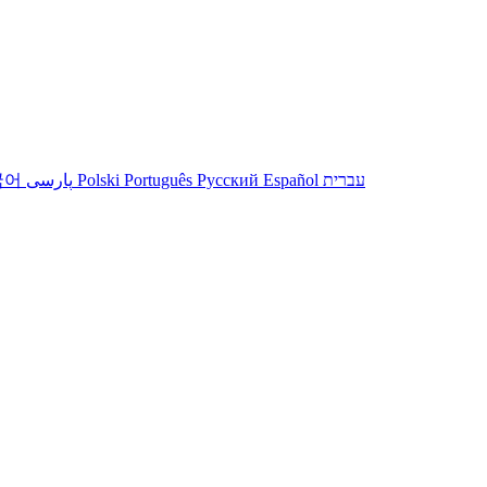
국어
پارسی
Polski
Português
Русский
Español
עברית