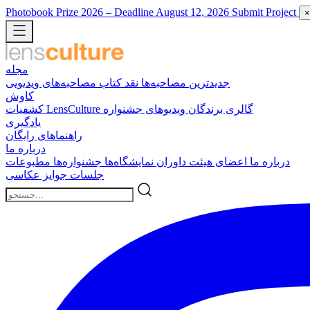
Photobook Prize 2026
– Deadline August 12, 2026
Submit Project
×
مجله
جدیدترین
مصاحبه‌ها
نقد کتاب
مصاحبه‌های ویدیویی
کاوش
گالری برندگان
ویدیوهای جشنواره
کشفیات LensCulture
یادگیری
راهنماهای رایگان
درباره ما
درباره ما
اعضای هیئت داوران
نمایشگاه‌ها
جشنواره‌ها
مطبوعات
جلسات
جوایز عکاسی