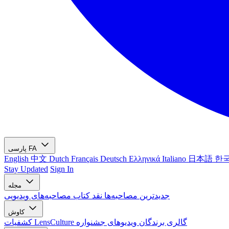
FA
پارسی
English
中文
Dutch
Français
Deutsch
Ελληνικά
Italiano
日本語
한
Stay Updated
Sign In
مجله
جدیدترین
مصاحبه‌ها
نقد کتاب
مصاحبه‌های ویدیویی
کاوش
گالری برندگان
ویدیوهای جشنواره
کشفیات LensCulture