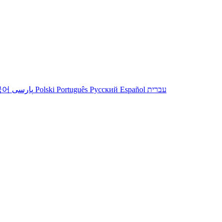
עברית
Español
Русский
Português
Polski
پارسی
국어