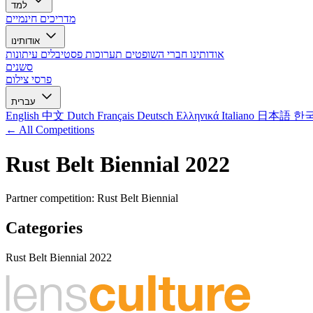
למד
מדריכים חינמיים
אודותינו
אודותינו
חברי השופטים
תערוכות
פסטיבלים
עיתונות
סשנים
פרסי צילום
עברית
English
中文
Dutch
Français
Deutsch
Ελληνικά
Italiano
日本語
한
← All Competitions
Rust Belt Biennial 2022
Partner competition: Rust Belt Biennial
Categories
Rust Belt Biennial 2022