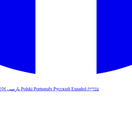
עברית
Español
Русский
Português
Polski
پارسی
국어