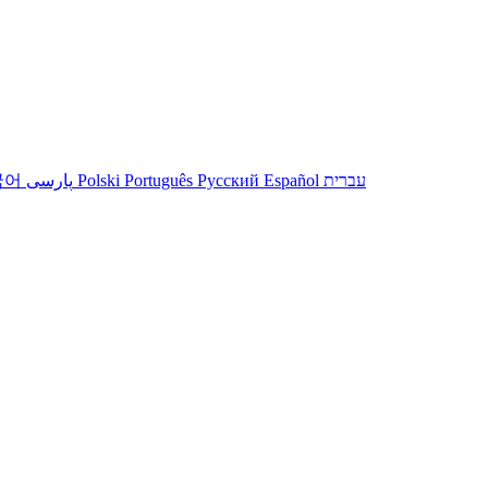
עברית
Español
Русский
Português
Polski
پارسی
국어