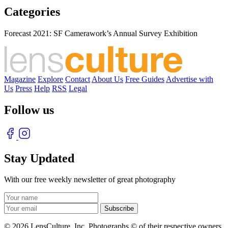
Categories
Forecast 2021: SF Camerawork’s Annual Survey Exhibition
Magazine
Explore
Contact
About Us
Free Guides
Advertise with
Us
Press
Help
RSS
Legal
Follow us
Stay Updated
With our free weekly newsletter of great photography
© 2026 LensCulture, Inc. Photographs © of their respective owners.