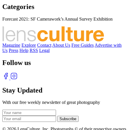
Categories
Forecast 2021: SF Camerawork’s Annual Survey Exhibition
Magazine
Explore
Contact
About Us
Free Guides
Advertise with
Us
Press
Help
RSS
Legal
Follow us
Stay Updated
With our free weekly newsletter of great photography
© 2026 LensCulture, Inc. Photographs © of their respective owners.