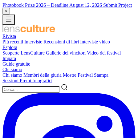
Photobook Prize 2026
– Deadline August 12, 2026
Submit Project
×
Rivista
Più recenti
Interviste
Recensioni di libri
Interviste video
Esplora
Scoperte LensCulture
Gallerie dei vincitori
Video del festival
Impara
Guide gratuite
Chi siamo
Chi siamo
Membri della giuria
Mostre
Festival
Stampa
Sessioni
Premi fotografici