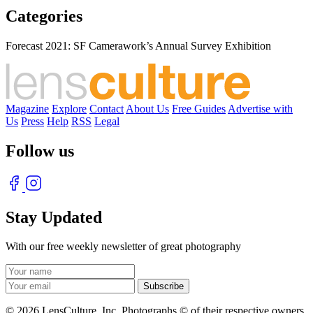
Categories
Forecast 2021: SF Camerawork’s Annual Survey Exhibition
Magazine
Explore
Contact
About Us
Free Guides
Advertise with
Us
Press
Help
RSS
Legal
Follow us
Stay Updated
With our free weekly newsletter of great photography
© 2026 LensCulture, Inc. Photographs © of their respective owners.