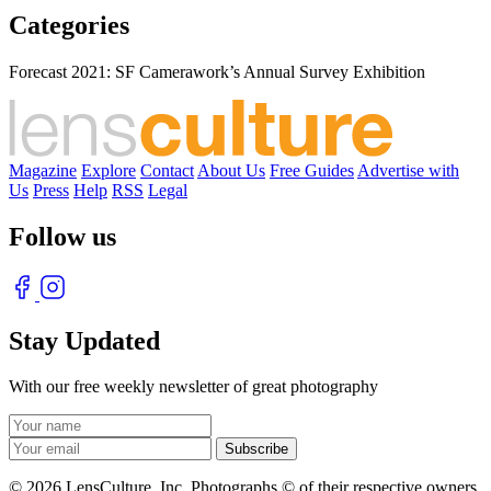
Categories
Forecast 2021: SF Camerawork’s Annual Survey Exhibition
Magazine
Explore
Contact
About Us
Free Guides
Advertise with
Us
Press
Help
RSS
Legal
Follow us
Stay Updated
With our free weekly newsletter of great photography
© 2026 LensCulture, Inc. Photographs © of their respective owners.