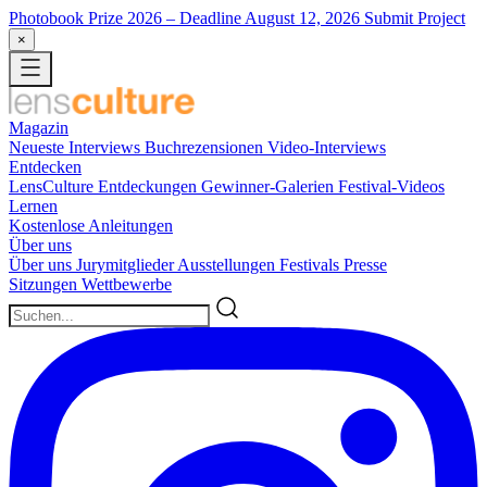
Photobook Prize 2026
– Deadline August 12, 2026
Submit Project
×
Magazin
Neueste
Interviews
Buchrezensionen
Video-Interviews
Entdecken
LensCulture Entdeckungen
Gewinner-Galerien
Festival-Videos
Lernen
Kostenlose Anleitungen
Über uns
Über uns
Jurymitglieder
Ausstellungen
Festivals
Presse
Sitzungen
Wettbewerbe