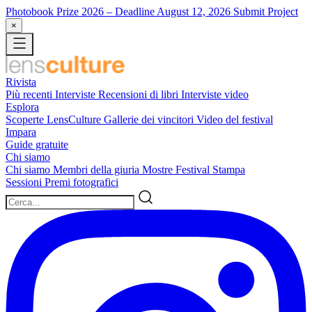
Photobook Prize 2026
– Deadline August 12, 2026
Submit Project
×
Rivista
Più recenti
Interviste
Recensioni di libri
Interviste video
Esplora
Scoperte LensCulture
Gallerie dei vincitori
Video del festival
Impara
Guide gratuite
Chi siamo
Chi siamo
Membri della giuria
Mostre
Festival
Stampa
Sessioni
Premi fotografici